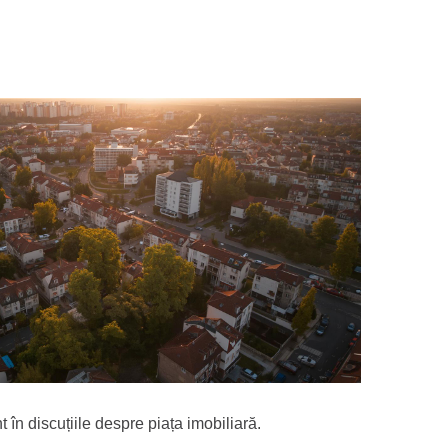
 în discuțiile despre piața imobiliară.