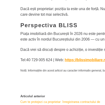
Dacă ești proprietar: poziția ta este una de forță. N
care devine tot mai selectivă.
Perspectiva BLISS
Piața imobiliară din București în 2026 nu este pentru
este activ în nordul Bucureștiului din 2006 — cu un 
Dacă vrei să discuți despre o achiziție, o investiție 
Tel:40 729 005 624 | Web:
https://blissimobiliare.
Notă: Informațiile din acest articol au caracter informativ general,
Articolul anterior
Cum te protejezi ca proprietar: înregistrarea contractului de