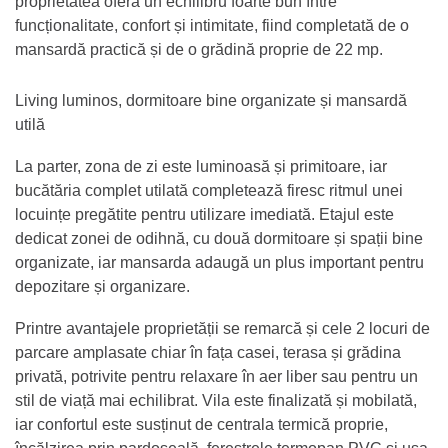
proprietatea oferă un echilibru foarte bun între
funcționalitate, confort și intimitate, fiind completată de o
mansardă practică și de o grădină proprie de 22 mp.
Living luminos, dormitoare bine organizate și mansardă
utilă
La parter, zona de zi este luminoasă și primitoare, iar
bucătăria complet utilată completează firesc ritmul unei
locuințe pregătite pentru utilizare imediată. Etajul este
dedicat zonei de odihnă, cu două dormitoare și spații bine
organizate, iar mansarda adaugă un plus important pentru
depozitare și organizare.
Printre avantajele proprietății se remarcă și cele 2 locuri de
parcare amplasate chiar în fața casei, terasa și grădina
privată, potrivite pentru relaxare în aer liber sau pentru un
stil de viață mai echilibrat. Vila este finalizată și mobilată,
iar confortul este susținut de centrala termică proprie,