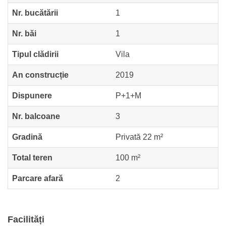
Nr. bucătării
1
Nr. băi
1
Tipul clădirii
Vila
An construcție
2019
Dispunere
P+1+M
Nr. balcoane
3
Gradină
Privată 22 m²
Total teren
100 m²
Parcare afară
2
Facilități