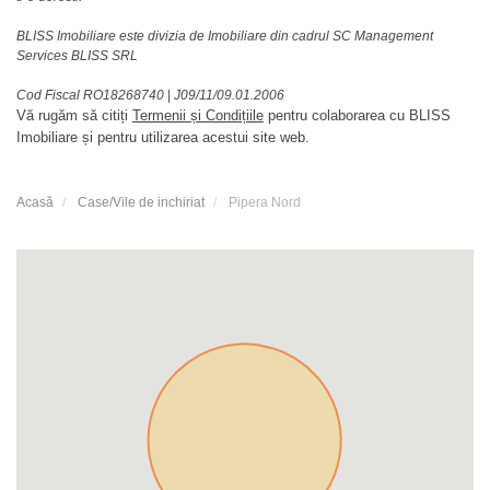
BLISS Imobiliare este divizia de Imobiliare din cadrul SC Management
Services BLISS SRL
Cod Fiscal RO18268740
|
J09/11/09.01.2006
Vă rugăm să citiți
Termenii și Condițiile
pentru colaborarea cu BLISS
Imobiliare și pentru utilizarea acestui site web.
Acasă
Case/Vile de inchiriat
Pipera Nord