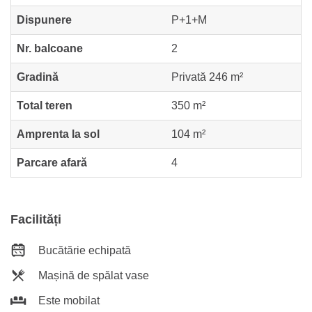
Dispunere
P+1+M
Nr. balcoane
2
Gradină
Privată 246 m²
Total teren
350 m²
Amprenta la sol
104 m²
Parcare afară
4
Facilități
Bucătărie echipată
Mașină de spălat vase
Este mobilat