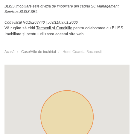
BLISS Imobiliare este divizia de Imobiliare din cadrul SC Management
Services BLISS SRL
Cod Fiscal RO18268740
|
J09/11/09.01.2006
Vă rugăm să citiți
Termenii și Condițiile
pentru colaborarea cu BLISS
Imobiliare și pentru utilizarea acestui site web.
Acasă
Case/Vile de inchiriat
Henri Coanda Bucuresti