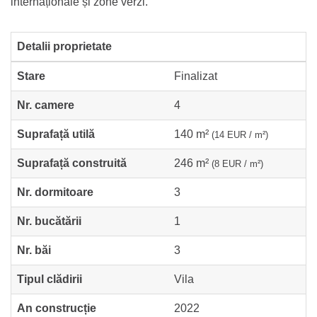
internaționale și zone verzi.
Detalii proprietate
Stare
Finalizat
Nr. camere
4
Suprafață utilă
140 m²
(14 EUR / m²)
Suprafață construită
246 m²
(8 EUR / m²)
Nr. dormitoare
3
Nr. bucătării
1
Nr. băi
3
Tipul clădirii
Vila
An construcție
2022