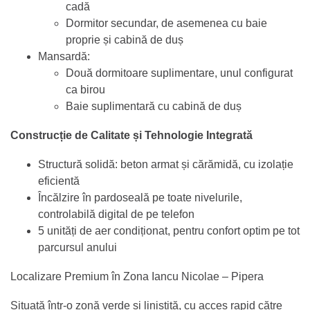
cadă
Dormitor secundar, de asemenea cu baie
proprie și cabină de duș
Mansardă:
Două dormitoare suplimentare, unul configurat
ca birou
Baie suplimentară cu cabină de duș
Construcție de Calitate și Tehnologie Integrată
Structură solidă: beton armat și cărămidă, cu izolație
eficientă
Încălzire în pardoseală pe toate nivelurile,
controlabilă digital de pe telefon
5 unități de aer condiționat, pentru confort optim pe tot
parcursul anului
Localizare Premium în Zona Iancu Nicolae – Pipera
Situată într-o zonă verde și liniștită, cu acces rapid către