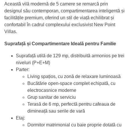
Această vilă modernă de 5 camere se remarcă prin
designul său contemporan, compartimentarea inteligentă și
facilitățile premium, oferind un stil de viață echilibrat și
confortabil în cadrul complexului exclusivist New Point
Villas.
Suprafață și Compartimentare Ideală pentru Familie
Suprafață utilă de 129 mp, distribuită armonios pe trei
niveluri (P+E+M)
Parter:
Living spațios, cu zonă de relaxare luminoasă
Bucătărie open-space complet echipată, cu
electrocasnice moderne
Grup sanitar de serviciu
Terasă de 6 mp, perfectă pentru cafeaua de
dimineață sau serile de vară
Etaj:
Dormitor matrimonial cu baie proprie dotată cu