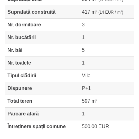
Suprafață construită
417 m²
(14 EUR / m²)
Nr. dormitoare
3
Nr. bucătării
1
Nr. băi
5
Nr. toalete
1
Tipul clădirii
Vila
Dispunere
P+1
Total teren
597 m²
Parcare afară
1
Întreținere spații comune
500.00 EUR