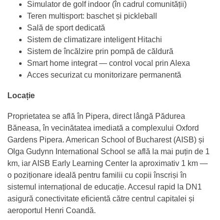
Simulator de golf indoor (în cadrul comunității)
Teren multisport: baschet și pickleball
Sală de sport dedicată
Sistem de climatizare inteligent Hitachi
Sistem de încălzire prin pompă de căldură
Smart home integrat — control vocal prin Alexa
Acces securizat cu monitorizare permanentă
Locație
Proprietatea se află în Pipera, direct lângă Pădurea
Băneasa, în vecinătatea imediată a complexului Oxford
Gardens Pipera. American School of Bucharest (AISB) și
Olga Gudynn International School se află la mai puțin de 1
km, iar AISB Early Learning Center la aproximativ 1 km —
o poziționare ideală pentru familii cu copii înscriși în
sistemul internațional de educație. Accesul rapid la DN1
asigură conectivitate eficientă către centrul capitalei și
aeroportul Henri Coandă.