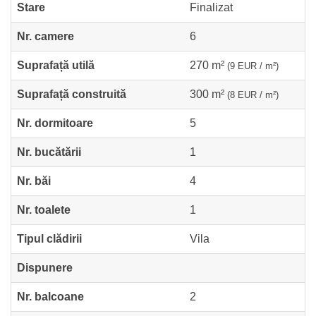
Stare
Finalizat
Nr. camere
6
Suprafață utilă
270 m²
(9 EUR / m²)
Suprafață construită
300 m²
(8 EUR / m²)
Nr. dormitoare
5
Nr. bucătării
1
Nr. băi
4
Nr. toalete
1
Tipul clădirii
Vila
Dispunere
Nr. balcoane
2