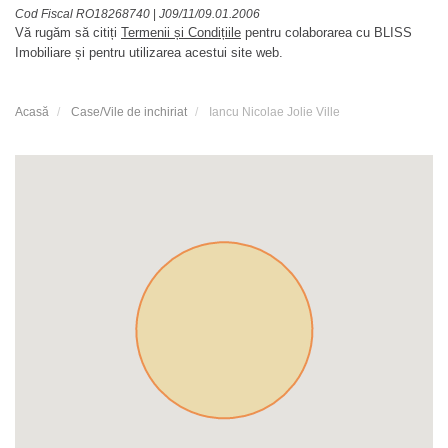
Cod Fiscal RO18268740
|
J09/11/09.01.2006
Vă rugăm să citiți
Termenii și Condițiile
pentru colaborarea cu BLISS
Imobiliare și pentru utilizarea acestui site web.
Acasă
Case/Vile de inchiriat
Iancu Nicolae Jolie Ville