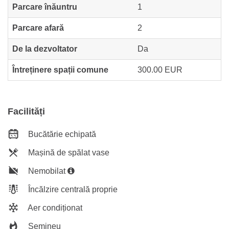
Parcare înăuntru
1
Parcare afară
2
De la dezvoltator
Da
Întreținere spații comune
300.00 EUR
Facilități
Bucătărie echipată
Mașină de spălat vase
Nemobilat
Încălzire centrală proprie
Aer condiționat
Șemineu