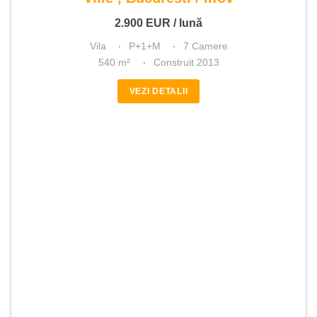
2.900
EUR
/ lună
Vila
P+1+M
7 Camere
540 m²
Construit 2013
VEZI DETALII