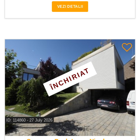
VEZI DETALII
ÎNCHIRIAT
ID: 114860 - 27 July 2026
De inchiriat vila 5 camere