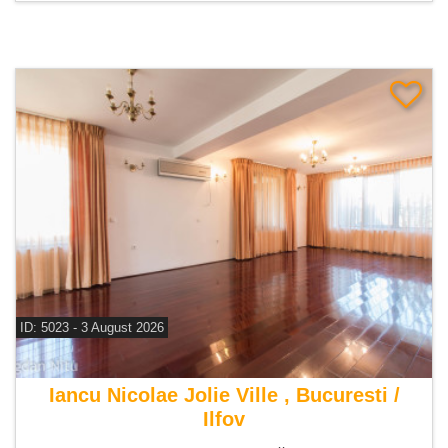
ID: 5023 - 3 August 2026
De inchiriat casa 5 camere
Iancu Nicolae Jolie Ville , Bucuresti /
Ilfov