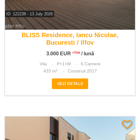
ID: 122238 - 13 July 2026
De inchiriat vila 6 camere
BLISS Residence, Iancu Nicolae,
Bucuresti / Ilfov
3.000
EUR
/ lună
+TVA
Vila
P+1+M
6 Camere
433 m²
Construit 2017
VEZI DETALII