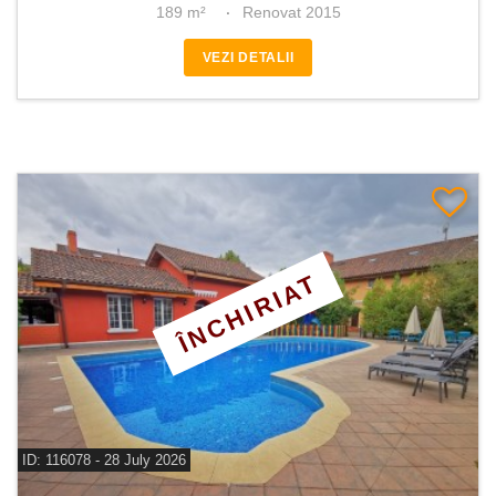
189 m²
Renovat 2015
VEZI DETALII
ÎNCHIRIAT
ID: 116078 - 28 July 2026