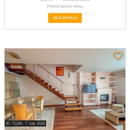
Potrivit pentru birou
VEZI DETALII
ID: 71256 - 7 July 2026