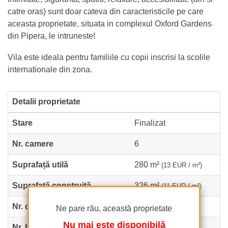
catre oras) sunt doar cateva din caracteristicile pe care
aceasta proprietate, situata in complexul Oxford Gardens
din Pipera, le intruneste!
Vila este ideala pentru familiile cu copii inscrisi la scolile
internationale din zona.
Detalii proprietate
Stare
Finalizat
Nr. camere
6
Suprafață utilă
280 m²
(13 EUR / m²)
Suprafață construită
326 m²
(11 EUR / m²)
Nr. dormitoare
4
Ne pare rău, această proprietate
Nu mai este disponibilă
Nr. bucătării
1