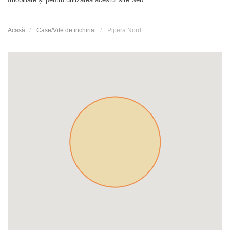
Acasă
Case/Vile de inchiriat
Pipera Nord