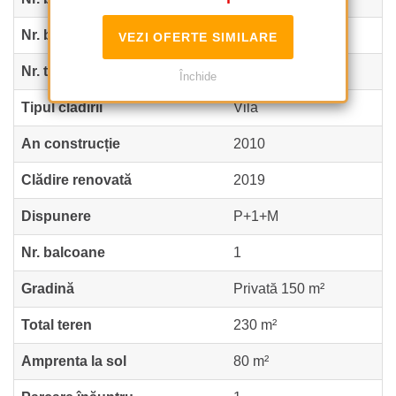
Nr. băi
4
VEZI OFERTE SIMILARE
Nr. toalete
1
Închide
Tipul clădirii
Vila
An construcție
2010
Clădire renovată
2019
Dispunere
P+1+M
Nr. balcoane
1
Gradină
Privată 150 m²
Total teren
230 m²
Amprenta la sol
80 m²