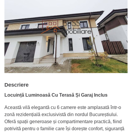
Descriere
Locuință Luminoasă Cu Terasă Și Garaj Inclus
Această vilă elegantă cu 6 camere este amplasată într-o
zonă rezidențială exclusivistă din nordul Bucureștiului.
Oferă spații generoase și compartimentare practică, fiind
potrivită pentru o familie care își dorește confort, siguranță