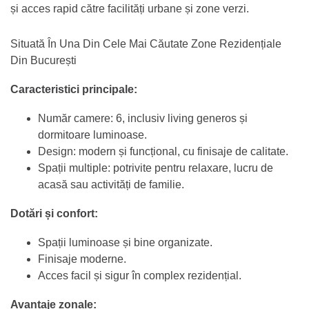
și acces rapid către facilități urbane și zone verzi.
Situată În Una Din Cele Mai Căutate Zone Rezidențiale
Din București
Caracteristici principale:
Număr camere: 6, inclusiv living generos și
dormitoare luminoase.
Design: modern și funcțional, cu finisaje de calitate.
Spații multiple: potrivite pentru relaxare, lucru de
acasă sau activități de familie.
Dotări și confort:
Spații luminoase și bine organizate.
Finisaje moderne.
Acces facil și sigur în complex rezidențial.
Avantaje zonale: