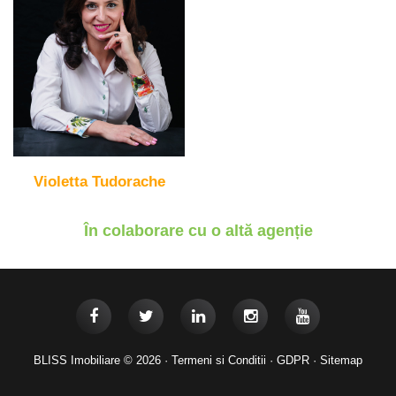
Violetta Tudorache
În colaborare cu o altă agenție
BLISS Imobiliare © 2026 ·
Termeni si Conditii
·
GDPR
·
Sitemap