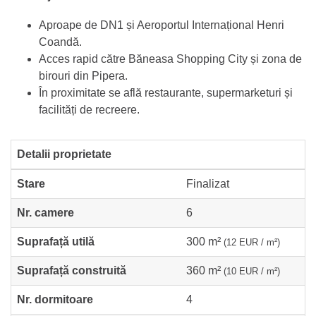
Aproape de DN1 și Aeroportul Internațional Henri
Coandă.
Acces rapid către Băneasa Shopping City și zona de
birouri din Pipera.
În proximitate se află restaurante, supermarketuri și
facilități de recreere.
Detalii proprietate
Stare
Finalizat
Nr. camere
6
Suprafață utilă
300 m²
(12 EUR / m²)
Suprafață construită
360 m²
(10 EUR / m²)
Nr. dormitoare
4