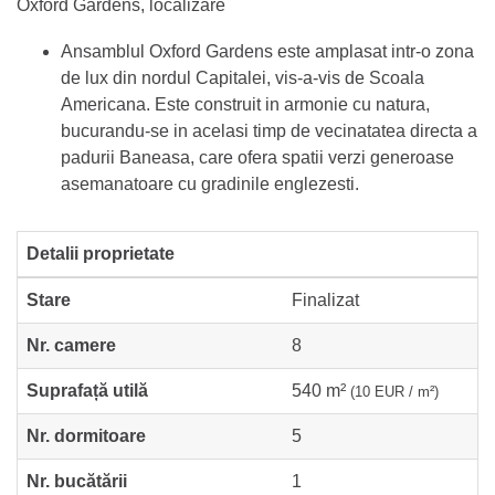
Oxford Gardens, localizare
Ansamblul Oxford Gardens este amplasat intr-o zona
de lux din nordul Capitalei, vis-a-vis de Scoala
Americana. Este construit in armonie cu natura,
bucurandu-se in acelasi timp de vecinatatea directa a
padurii Baneasa, care ofera spatii verzi generoase
asemanatoare cu gradinile englezesti.
Detalii proprietate
Stare
Finalizat
Nr. camere
8
Suprafață utilă
540 m²
(10 EUR / m²)
Nr. dormitoare
5
Nr. bucătării
1