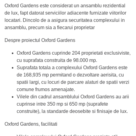
Oxford Gardens este considerat un ansamblu rezidential
de lux, fapt datorat serviciilor adiacente furnizate viitorilor
locatari. Dincolo de a asigura securitatea complexului in
ansamblu, precum sia a fiecarui proprietar
Despre proiectul Oxford Gardens
Oxford Gardens cuprinde 204 proprietati exclusiviste,
cu suprafata construita de 98.000 mp.
Suprafata totala a complexului Oxford Gardens este
de 168,935 mp permitand o dezvoltare aerisita, cu
spatii largi, cu locuri de parcare alaturi de spatii verzi
comune frumos amenajate.
Vilele din cadrul ansamblului Oxford Gardens au arii
cuprinse intre 350 mp si 650 mp (suprafete
construite), la standarde deosebite si finisaje de lux.
Oxford Gardens, facilitati