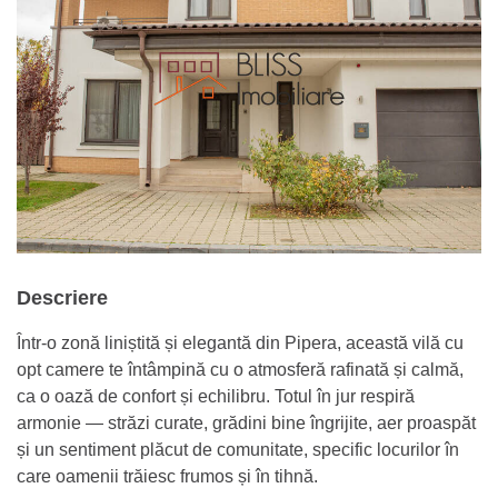
Descriere
Într-o zonă liniștită și elegantă din Pipera, această vilă cu
opt camere te întâmpină cu o atmosferă rafinată și calmă,
ca o oază de confort și echilibru. Totul în jur respiră
armonie — străzi curate, grădini bine îngrijite, aer proaspăt
și un sentiment plăcut de comunitate, specific locurilor în
care oamenii trăiesc frumos și în tihnă.