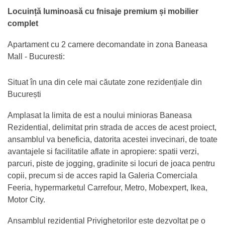
Locuință luminoasă cu fnisaje premium și mobilier
complet
Apartament cu 2 camere decomandate in zona Baneasa
Mall - Bucuresti:
Situat în una din cele mai căutate zone rezidențiale din
București
Amplasat la limita de est a noului minioras Baneasa
Rezidential, delimitat prin strada de acces de acest proiect,
ansamblul va beneficia, datorita acestei invecinari, de toate
avantajele si facilitatile aflate in apropiere: spatii verzi,
parcuri, piste de jogging, gradinite si locuri de joaca pentru
copii, precum si de acces rapid la Galeria Comerciala
Feeria, hypermarketul Carrefour, Metro, Mobexpert, Ikea,
Motor City.
Ansamblul rezidential Privighetorilor este dezvoltat pe o