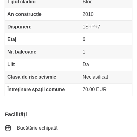
Tipul clădirii
Bloc
An construcție
2010
Dispunere
1S+P+7
Etaj
6
Nr. balcoane
1
Lift
Da
Clasa de risc seismic
Neclasificat
Întreținere spații comune
70.00 EUR
Facilități
Bucătărie echipată