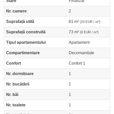
Stare
Finalizat
Nr. camere
2
Suprafață utilă
61 m²
(10 EUR / m²)
Suprafață construită
73 m²
(9 EUR / m²)
Tipul apartamentului
Apartament
Compartimentare
Decomandate
Confort
Confort 1
Nr. dormitoare
1
Nr. bucătării
1
Nr. băi
1
Nr. toalete
1