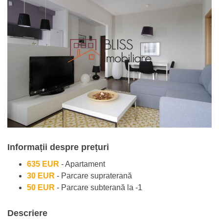
Informații despre prețuri
635 EUR
- Apartament
30 EUR
- Parcare supraterană
50 EUR
- Parcare subterană la -1
Descriere