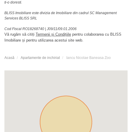
ti-o doresti.
BLISS Imobiliare este divizia de Imobiliare din cadrul SC Management
Services BLISS SRL
Cod Fiscal RO18268740
|
J09/11/09.01.2006
Vă rugăm să citiți
Termenii și Condițiile
pentru colaborarea cu BLISS
Imobiliare și pentru utilizarea acestui site web.
Acasă
Apartamente de inchiriat
Iancu Nicolae Baneasa Zoo