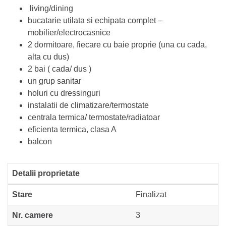
living/dining
bucatarie utilata si echipata complet –
mobilier/electrocasnice
2 dormitoare, fiecare cu baie proprie (una cu cada,
alta cu dus)
2 bai ( cada/ dus )
un grup sanitar
holuri cu dressinguri
instalatii de climatizare/termostate
centrala termica/ termostate/radiatoar
eficienta termica, clasa A
balcon
Detalii proprietate
Stare
Finalizat
Nr. camere
3