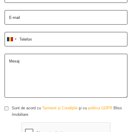
E-mail
Telefon
Mesaj
Sunt de acord cu
Termenii şi Condiţiile
şi cu
politica GDPR
Bliss
Imobiliare