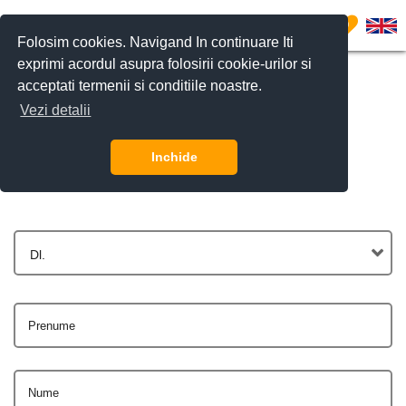
0
Folosim cookies. Navigand In continuare Iti
exprimi acordul asupra folosirii cookie-urilor si
acceptati termenii si conditiile noastre.
Vezi detalii
Contactează-ne
Inchide
Dl.
Prenume
Nume