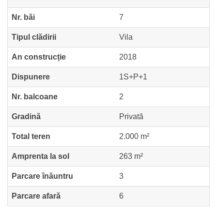
Nr. băi
7
Tipul clădirii
Vila
An construcție
2018
Dispunere
1S+P+1
Nr. balcoane
2
Gradină
Privată
Total teren
2.000 m²
Amprenta la sol
263 m²
Parcare înăuntru
3
Parcare afară
6