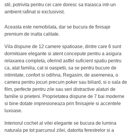
stil, potrivita pentru cei care doresc sa traiasca intr-un
ambient rafinat si exclusivist.
Aceasta este nemobilata, dar se bucura de finisaje
premium de inalta calitate.
Vila dispune de 12 camere spatioase, dintre care 6 sunt
dormitoare elegante si atent concepute pentru a asigura
relaxarea completa, oferind astfel suficient spatiu pentru
ca, atat familia, cat si oaspetii, sa se pentru bucure de
intimitate, confort si odihna. Regasim, de asemenea, o
camera pentru jocuri precum poker sau biliard, si o sala de
film, perfecte pentru zile sau seri distractive alaturi de
familie si prieteni. Proprietatea dispune de 7 bai moderne
si bine dotate impresioneaza prin finisajele si accentele
luxoase.
Interiorul cochet al vilei elegante se bucura de lumina
naturala pe tot parcursul zilei, datorita ferestrelor si a