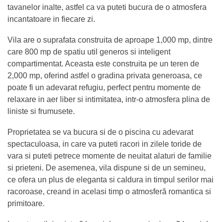
tavanelor inalte, astfel ca va puteti bucura de o atmosfera
incantatoare in fiecare zi.
Vila are o suprafata construita de aproape 1,000 mp, dintre
care 800 mp de spatiu util generos si inteligent
compartimentat. Aceasta este construita pe un teren de
2,000 mp, oferind astfel o gradina privata generoasa, ce
poate fi un adevarat refugiu, perfect pentru momente de
relaxare in aer liber si intimitatea, intr-o atmosfera plina de
liniste si frumusete.
Proprietatea se va bucura si de o piscina cu adevarat
spectaculoasa, in care va puteti racori in zilele toride de
vara si puteti petrece momente de neuitat alaturi de familie
si prieteni. De asemenea, vila dispune si de un semineu,
ce ofera un plus de eleganta si caldura in timpul serilor mai
racoroase, creand in acelasi timp o atmosferă romantica si
primitoare.