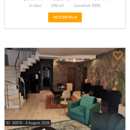
In bloc
190 m²
Construit 2005
VEZI DETALII
ID: 30979 - 4 August 2026