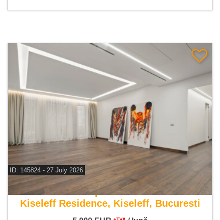
ID: 145824 - 27 July 2026
De inchiriat apartament 4 camere
Kiseleff Residence, Kiseleff, Bucuresti
+TVA