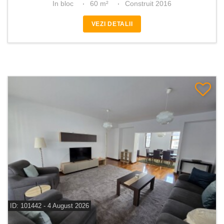
In bloc
60 m²
Construit 2016
VEZI DETALII
ID: 101442 - 4 August 2026