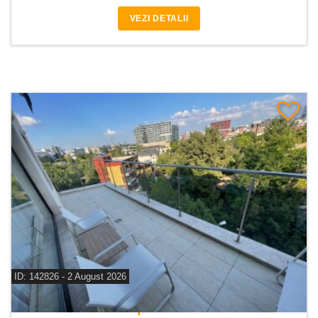
VEZI DETALII
ID: 142826 - 2 August 2026
De inchiriat apartament 3 camere