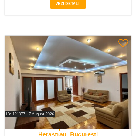
VEZI DETALII
ID: 121977 - 7 August 2026
De inchiriat apartament 3 camere
Herastrau, Bucuresti