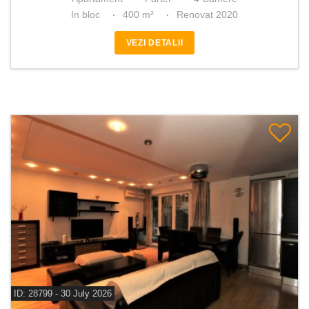
In bloc
400 m²
Renovat 2020
VEZI DETALII
ID: 28799 - 30 July 2026