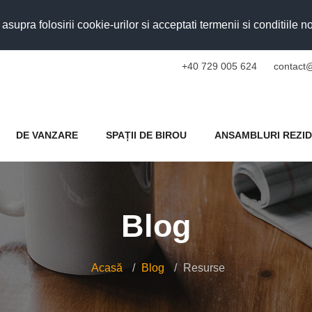
upra folosirii cookie-urilor si acceptati termenii si conditiile n
+40 729 005 624
contact@
DE VANZARE
SPAȚII DE BIROU
ANSAMBLURI REZID
Blog
Acasă
Blog
Resurse