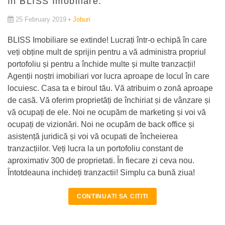
în BLISS Imobiliare.
25 February 2019 •
Joburi
BLISS Imobiliare se extinde! Lucrați într-o echipă în care
veți obține mult de sprijin pentru a vă administra propriul
portofoliu și pentru a închide multe și multe tranzacții!
Agenții noștri imobiliari vor lucra aproape de locul în care
locuiesc. Casa ta e biroul tău. Vă atribuim o zonă aproape
de casă. Vă oferim proprietăți de închiriat și de vânzare și
vă ocupați de ele. Noi ne ocupăm de marketing și voi vă
ocupați de vizionări. Noi ne ocupăm de back office și
asistență juridică și voi vă ocupati de încheierea
tranzacțiilor. Veți lucra la un portofoliu constant de
aproximativ 300 de proprietati. În fiecare zi ceva nou.
Întotdeauna inchideți tranzactii! Simplu ca bună ziua!
CONTINUATI SA CITITI