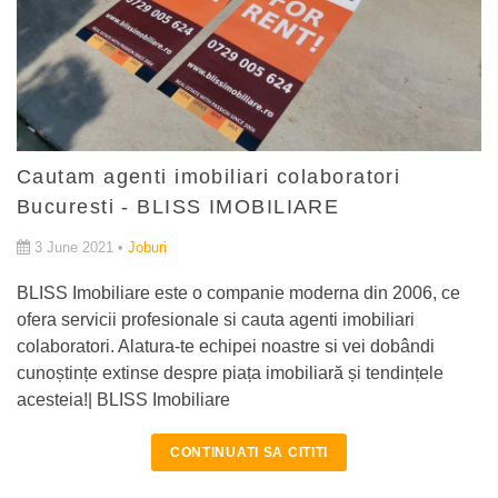
Cautam agenti imobiliari colaboratori
Bucuresti - BLISS IMOBILIARE
3 June 2021 •
Joburi
BLISS Imobiliare este o companie moderna din 2006, ce
ofera servicii profesionale si cauta agenti imobiliari
colaboratori. Alatura-te echipei noastre si vei dobândi
cunoștințe extinse despre piața imobiliară și tendințele
acesteia!| BLISS Imobiliare
CONTINUATI SA CITITI