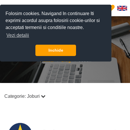
0
Folosim cookies. Navigand In continuare Iti
exprimi acordul asupra folosirii cookie-urilor si
acceptati termenii si conditiile noastre.
Vezi detalii
Blog
Inchide
Acasă
Blog
Joburi
Categorie:
Joburi