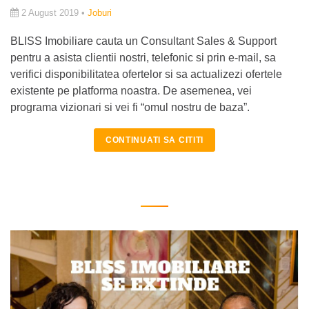
2 August 2019 •
Joburi
BLISS Imobiliare cauta un Consultant Sales & Support
pentru a asista clientii nostri, telefonic si prin e-mail, sa
verifici disponibilitatea ofertelor si sa actualizezi ofertele
existente pe platforma noastra. De asemenea, vei
programa vizionari si vei fi “omul nostru de baza”.
CONTINUATI SA CITITI