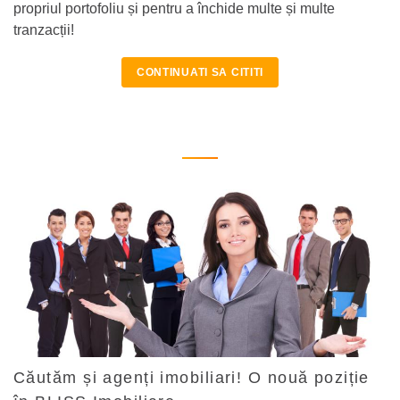
propriul portofoliu și pentru a închide multe și multe
tranzacții!
CONTINUATI SA CITITI
Căutăm și agenți imobiliari! O nouă poziție