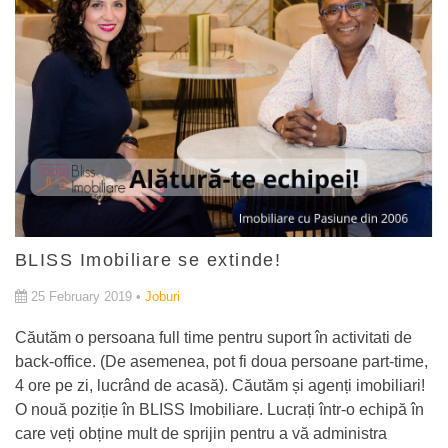
BLISS Imobiliare se extinde!
25 February 2019 •
Joburi
Căutăm o persoana full time pentru suport în activitati de
back-office. (De asemenea, pot fi doua persoane part-time,
4 ore pe zi, lucrând de acasă). Căutăm și agenți imobiliari!
O nouă poziție în BLISS Imobiliare. Lucrați într-o echipă în
care veți obține mult de sprijin pentru a vă administra