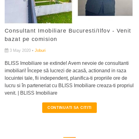
Consultant Imobiliare Bucuresti/Ilfov - Venit
bazat pe comision
3 May 2020 •
Joburi
BLISS Imobiliare se extinde! Avem nevoie de consultanti
imobiliari! Începe să lucrezi de acasă, actionand in raza
locuintei tale, fii independenț, planifica-ti propriile ore de
lucru si în parteneriat cu BLISS Imobiliare creaza-ti propriul
venit. | BLISS Imobiliare
CONTINUATI SA CITITI